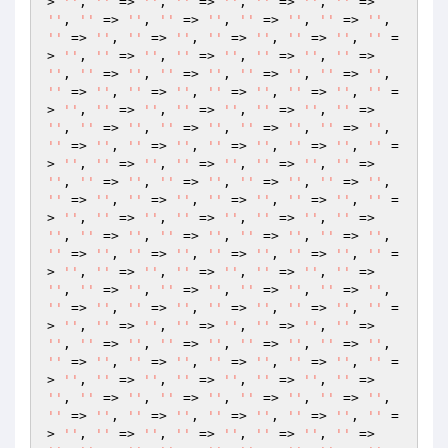
> 
''
, 
''
 => 
''
, 
''
 => 
''
, 
''
 => 
''
, 
''
 => 
''
, 
''
 => 
''
, 
''
 => 
''
, 
''
 => 
''
, 
''
 => 
''
, 
''
 => 
''
, 
''
 => 
''
, 
''
 => 
''
, 
''
 => 
''
, 
''
 =
> 
''
, 
''
 => 
''
, 
''
 => 
''
, 
''
 => 
''
, 
''
 => 
''
, 
''
 => 
''
, 
''
 => 
''
, 
''
 => 
''
, 
''
 => 
''
, 
''
 => 
''
, 
''
 => 
''
, 
''
 => 
''
, 
''
 => 
''
, 
''
 =
> 
''
, 
''
 => 
''
, 
''
 => 
''
, 
''
 => 
''
, 
''
 => 
''
, 
''
 => 
''
, 
''
 => 
''
, 
''
 => 
''
, 
''
 => 
''
, 
''
 => 
''
, 
''
 => 
''
, 
''
 => 
''
, 
''
 => 
''
, 
''
 =
> 
''
, 
''
 => 
''
, 
''
 => 
''
, 
''
 => 
''
, 
''
 => 
''
, 
''
 => 
''
, 
''
 => 
''
, 
''
 => 
''
, 
''
 => 
''
, 
''
 => 
''
, 
''
 => 
''
, 
''
 => 
''
, 
''
 => 
''
, 
''
 =
> 
''
, 
''
 => 
''
, 
''
 => 
''
, 
''
 => 
''
, 
''
 => 
''
, 
''
 => 
''
, 
''
 => 
''
, 
''
 => 
''
, 
''
 => 
''
, 
''
 => 
''
, 
''
 => 
''
, 
''
 => 
''
, 
''
 => 
''
, 
''
 =
> 
''
, 
''
 => 
''
, 
''
 => 
''
, 
''
 => 
''
, 
''
 => 
''
, 
''
 => 
''
, 
''
 => 
''
, 
''
 => 
''
, 
''
 => 
''
, 
''
 => 
''
, 
''
 => 
''
, 
''
 => 
''
, 
''
 => 
''
, 
''
 =
> 
''
, 
''
 => 
''
, 
''
 => 
''
, 
''
 => 
''
, 
''
 => 
''
, 
''
 => 
''
, 
''
 => 
''
, 
''
 => 
''
, 
''
 => 
''
, 
''
 => 
''
, 
''
 => 
''
, 
''
 => 
''
, 
''
 => 
''
, 
''
 =
> 
''
, 
''
 => 
''
, 
''
 => 
''
, 
''
 => 
''
, 
''
 => 
''
, 
''
 => 
''
, 
''
 => 
''
, 
''
 => 
''
, 
''
 => 
''
, 
''
 => 
''
, 
''
 => 
''
, 
''
 => 
''
, 
''
 => 
''
, 
''
 =
> 
''
, 
''
 => 
''
, 
''
 => 
''
, 
''
 => 
''
, 
''
 => 