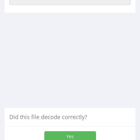
Did this file decode correctly?
Yes