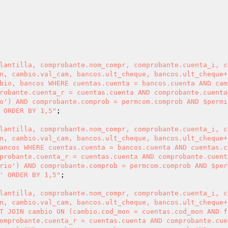
lantilla, comprobante.nom_compr, comprobante.cuenta_i, c
n, cambio.val_cam, bancos.ult_cheque, bancos.ult_cheque+
bio, bancos WHERE cuentas.cuenta = bancos.cuenta AND cam
robante.cuenta_r = cuentas.cuenta AND comprobante.cuenta
o') AND comprobante.comprob = permcom.comprob AND $permi
 ORDER BY 1,5"
lantilla, comprobante.nom_compr, comprobante.cuenta_i, c
n, cambio.val_cam, bancos.ult_cheque, bancos.ult_cheque+
ancos WHERE cuentas.cuenta = bancos.cuenta AND cuentas.co
probante.cuenta_r = cuentas.cuenta AND comprobante.cuenta
rio') AND comprobante.comprob = permcom.comprob AND $perm
' ORDER BY 1,5"
lantilla, comprobante.nom_compr, comprobante.cuenta_i, c
n, cambio.val_cam, bancos.ult_cheque, bancos.ult_cheque+
T JOIN cambio ON (cambio.cod_mon = cuentas.cod_mon AND fe
omprobante.cuenta_r = cuentas.cuenta AND comprobante.cuen