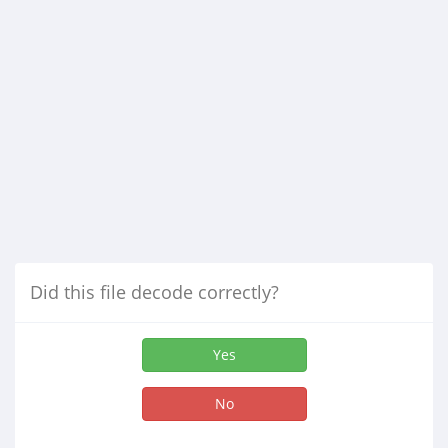
Did this file decode correctly?
Yes
No