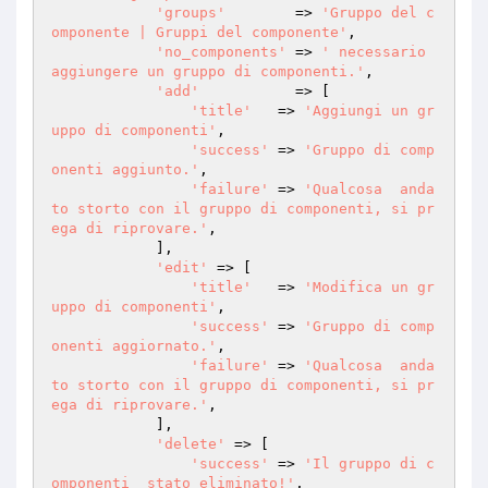
'groups'
        => 
'Gruppo del c
omponente | Gruppi del componente'
,

'no_components'
 => 
' necessario 
aggiungere un gruppo di componenti.'
,

'add'
           => [

'title'
   => 
'Aggiungi un gr
uppo di componenti'
,

'success'
 => 
'Gruppo di comp
onenti aggiunto.'
,

'failure'
 => 
'Qualcosa  anda
to storto con il gruppo di componenti, si pr
ega di riprovare.'
,

            ],

'edit'
 => [

'title'
   => 
'Modifica un gr
uppo di componenti'
,

'success'
 => 
'Gruppo di comp
onenti aggiornato.'
,

'failure'
 => 
'Qualcosa  anda
to storto con il gruppo di componenti, si pr
ega di riprovare.'
,

            ],

'delete'
 => [

'success'
 => 
'Il gruppo di c
omponenti  stato eliminato!'
,
