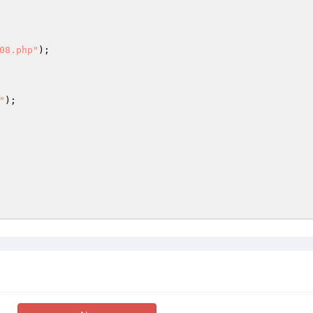
08.php"
"