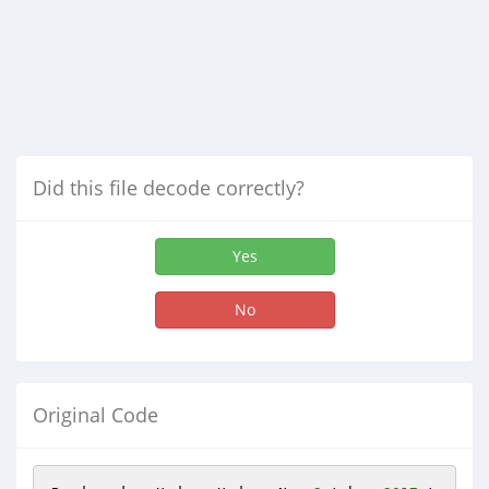
Did this file decode correctly?
Yes
No
Original Code