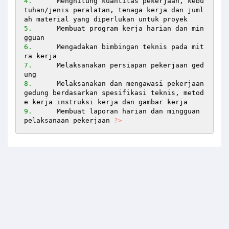
4.
	Menghitung kuantitas pekerjaan, kebu
tuhan/jenis peralatan, tenaga kerja dan juml
5.
	Membuat program kerja harian dan min
6.
	Mengadakan bimbingan teknis pada mit
7.
	Melaksanakan persiapan pekerjaan ged
8.
	Melaksanakan dan mengawasi pekerjaan 
gedung berdasarkan spesifikasi teknis, metod
9.
	Membuat laporan harian dan mingguan 
pelaksanaan pekerjaan 
?>