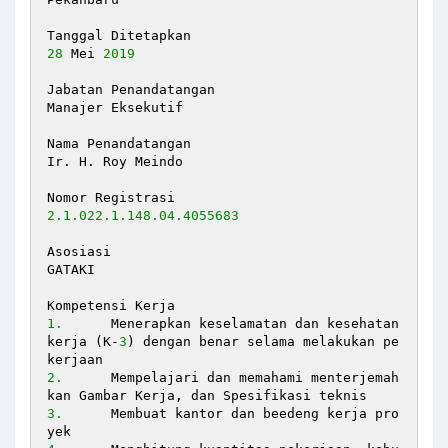
28
 Mei 
2019
Jabatan Penandatangan  

Manajer Eksekutif 

Nama Penandatangan  

Ir. H. Roy Meindo 

2.1
.022
.1
.148
.04
.4055683
Asosiasi  

GATAKI 

1.
	Menerapkan keselamatan dan kesehatan 
kerja (K-
3
) dengan benar selama melakukan pe
2.
	Mempelajari dan memahami menterjemah
3.
	Membuat kantor dan beedeng kerja pro