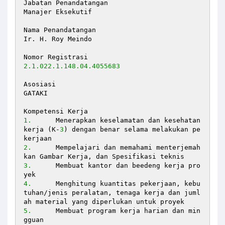
Jabatan Penandatangan 

Manajer Eksekutif

Nama Penandatangan 

Ir. H. Roy Meindo

2.1
.022
.1
.148
.04
.4055683
Asosiasi 

GATAKI

1.
	Menerapkan keselamatan dan kesehatan 
kerja (K-
3
) dengan benar selama melakukan pe
2.
	Mempelajari dan memahami menterjemah
3.
	Membuat kantor dan beedeng kerja pro
4.
	Menghitung kuantitas pekerjaan, kebu
tuhan/jenis peralatan, tenaga kerja dan juml
5.
	Membuat program kerja harian dan min