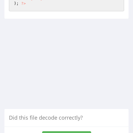
); 
?>
Did this file decode correctly?