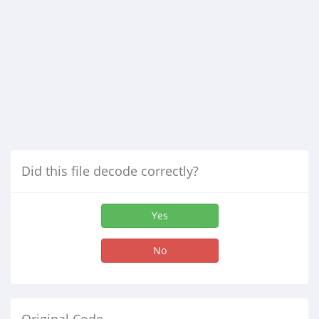
Did this file decode correctly?
Yes
No