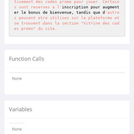
tivement des codes promo pour jouer. Certain
s sont reserves a l'
inscription pour augment
er le bonus de bienvenue, tandis que d
'autre
s peuvent etre utilises sur la plateforme et 
se trouvent dans la section "Vitrine des cod
es promo" du site.
Function Calls
None
Variables
None