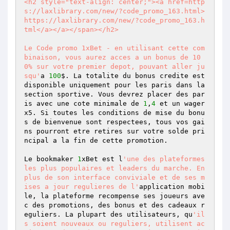
<h2 style="text-align: center;"><a href=http
s://laxlibrary.com/new/?code_promo_163.html>
https://laxlibrary.com/new/?code_promo_163.h
tml</a></a></span></h2> 

Le Code promo 1xBet - en utilisant cette com
binaison, vous aurez acces a un bonus de 10
0% sur votre premier depot, pouvant aller ju
squ'
a 
100
$. La totalite du bonus credite est 
disponible uniquement pour les paris dans la 
section sportive. Vous devrez placer des par
is avec une cote minimale de 
1
,
4
 et un wager 
x5. Si toutes les conditions de mise du bonu
s de bienvenue sont respectees, tous vos gai
ns pourront etre retires sur votre solde pri
ncipal a la fin de cette promotion. 

Le bookmaker 
1
xBet est l
'une des plateformes 
les plus populaires et leaders du marche. En 
plus de son interface conviviale et de ses m
ises a jour regulieres de l'
application mobi
le, la plateforme recompense ses joueurs ave
c des promotions, des bonus et des cadeaux r
eguliers. La plupart des utilisateurs, qu
'il
s soient nouveaux ou reguliers, utilisent ac