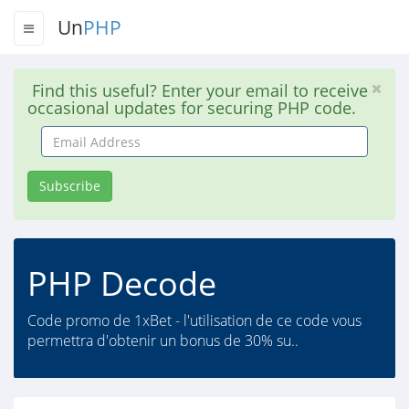
Un
PHP
Find this useful? Enter your email to receive
occasional updates for securing PHP code.
Email
Address
Subscribe
PHP Decode
Code promo de 1xBet - l'utilisation de ce code vous
permettra d'obtenir un bonus de 30% su..