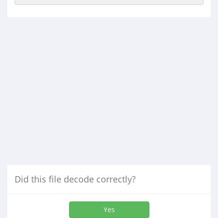
Did this file decode correctly?
Yes