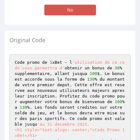
No
Original Code
Code promo de 
1
xBet - l
'utilisation de ce co
de vous permettra d'
obtenir un bonus de 
30
% 
supplementaire, allant jusqua 
100
$. Le bonus 
est accorde sous la forme de 
130
% du montant 
de votre premier depot. Cette offre est rese
rvee aux nouveaux utilisateurs majeurs apres 
leur inscription. Profitez du code promo pou
r augmenter votre bonus de bienvenue de 
100
% 
a 
130
%. Les fonds seront credites sur votre 
solde de jeu, et le bonus devra etre mise su
r des paris sportifs. Ce code promo est vala
ble jusqu
'au 31 decembre 2025. 

<h1 style="text-align: center;">Code Promo 1
xBet</h1> 
