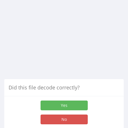
Did this file decode correctly?
Yes
No