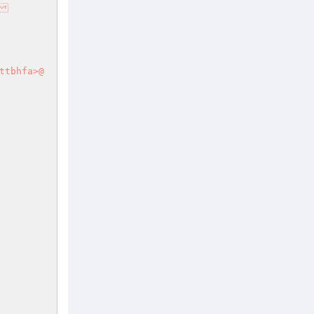


ttbhfa>@