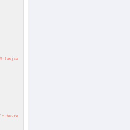
@-!aejsa
`tubuvta