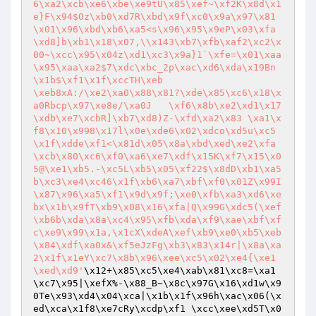
6\xa2\xcb\xe6\xbe\xe9tU\x85\xef~\xf2K\x8d\x1
e}F\x94$Oz\xb0\xd7R\xbd\x9f\xc0\x9a\x97\x81
\x01\x96\xbd\xb6\xa5<s\x96\x95\x9eP\x03\xfa
\xd8]b\xb1\x18\x07,\\x143\xb7\xfb\xaf2\xc2\x
00~\xcc\x95\x04z\xd1\xc3\x9a}1`\xfe=\x01\xaa
\x95\xaa\xa2$7\xdc\xbc_2p\xac\xd6\xda\x19Bn
\x1b$\xf1\x1f\xccTH\xeb

\xeb8xA:/\xe2\xa0\x88\x81?\xde\x85\xc6\x18\x
a0Rbcp\x97\xe8e/\xa0J	\xf6\x8b\xe2\xd1\x17
\xdb\xe7\xcbR]\xb7\xd8)Z-\xfd\xa2\x83 \xa1\x
f8\x10\x998\x17l\x0e\xde6\x02\xdco\xd5u\xc5
\x1f\xdde\xf1<\x81d\x05\x8a\xbd\xed\xe2\xfa
\xcb\x80\xc6\xf0\xa6\xe7\xdf\x15K\xf7\x15\x0
5@\xe1\xb5.-\xc5L\xb5\x05\xf22$\x8dD\xb1\xa5
b\xc3\xe4\xc46\x1f\xb6\xa7\xbf\xf0\x01Z\x99I
\x87\x96\xa5\xf1\x9d\x9f;\xe0\xfb\xa3\xd6\xe
bx\x1b\x9fT\xb9\x08\x16\xfa|Q\x99G\xdc5(\xef
\xb6b\xda\x8a\xc4\x95\xfb\xda\xf9\xae\xbf\xf
c\xe9\x99\x1a,\x1cX\xdeA\xef\xb9\xe0\xb5\xeb
\x84\xdf\xa0x&\xf5eJzFg\xb3\x83\x14r|\x8a\xa
2\x1f\x1eY\xc7\x8b\x96\xee\xc5\x02\xe4{\xe1
\xed\xd9'
\x12+\x85\xc5\xe4\xab\x81\xc8=\xa1
\xc7\x95|\xefX%-\x88_B~\x8c\x97G\x16\xd1w\x9
0Te\x93\xd4\x04\xca|\x1b\x1f\x96h\xac\x06(\x
ed\xca\x1f8\xe7cRy\xcdp\xf1 \xcc\xee\xd5T\x0