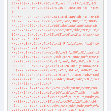
86\x90)\xb9\x17\x86\xb3\xe1_\x17u\xb2\xb5
\xafuV\x9aIWz\x9dd#\xc0\x01[\xe3\x91\x11\x94
$

\x86\xd0\xed\xb2\xd2\xa4\xcd\xa9\xb1\xf7n\xb
4+6\xc6b\xba\x0f\x96\xfdY\xe5\x86\xf7\x80H5
\xeaQE\x9f0\xb8\xc2\x1dd\xbe\x8a\x86\x8a\xbf
\xbc\xd1\xdd9\xb2\xe3\xccc\x02\xbb\x93\x13\x
f7\xaeo_6\xe6\xa5\x95\xd5\xc6\xc2\xfc\xc4\xe
f\xb5\x8bH^K)e

\xdb\xc3\xe5\\xc4\x9c\xa2-F \x1a\xec!\xa3\xb
ay\x12\xa9\x10/+\xe5

\xa6\xc1\xa6\xaf\xde\x8b\xe8f\x89\x01\xaa\xd
6b`\x7f:\xd1\x87\x9eC\x9b\xc7>\x06\x0f\x9a\x
b7\xf7v\x85\xff\xf6)\x9f\xee\x8d\x04\xc9_\xa
a\x9b\x0eU6\x97VEgA\x1fx\x12D\xe7:y\x866J5\x
b8$\x9c\xf2@&v\x92\xd9\xa2_\x04xo\xdd0vC\xec
\xa1(tcBJ\xd2A:pF\x9c\xf6\x17t\\xc6t\xb2\xed
W\xee=e\x1dpC\x89A)!\xc44G\x8a4\xa6\xc8{\xa3
\xa0\x01\xdb\x8c\xe7

S-\xf1\x0f\x1b\x8ew:\xc9L\xcb\x03B\xc9M\x00
\xd7\x14\xd4\x1b\xb0\x1dV\xab\xc7\x8b)	\xd6
R\xbdxn\xe2\xb9\x8f\x97r\xcf\x12\x17\x88k\xa
4\xff\xcb4sY\xbc\x14\xae\xce50\x12#\xdc\x98!
^}\x03\x01\xb8\x18w5\xb9\xe3\xdc\xab\x0f\xf4
\x89\xf2!\x02\x99\xe1t\x8fk\xc6m\xbak
