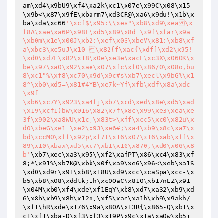
am\xd4\x9bU9\xf4\xa2k\xc1\x07e\x99C\x08\x15
\x9b<\x87\x9fE\xbarm7\xd3CR@\xa6\x9du!\x1b\x
ba\xda\xc66
'\xcf$\x95:\\xea"\xb8\xd9\xea\x
f8A\xae\xa6P\x98F\xd5\x89\x8d \x9f\xfar\x9a 
\xb0m\x1e\x00J\xb2:\xef\x03\xbeV\x81:\xb8\xf
a\xbc3\xc5uJ\x10_\x82{f\xac{\xdf]\xd2\x95!
\xd0\xd7L\x82\x18\x0e\xe3e\xacE\xc3X\x06OK\x
be\x97\xa0\x92\xae\x07\xfc\xf0\x86/0\x08o,bu
8\xc1"%\xf8\xc70\x9d\x9c#s\xb7\xecl\x9bG%\x1
8^\xb0\xd5=\x81#4YB\xe7k~Yf\xfb\xdf\x8a\xdc
\x9f

\xb6\xc7Y\x923\xa4fj\xb7\xcd\xed\x8e\xd5\xad
\x19\xcf1)bw\x016\x82\x7f\x8c\x99\xe3\xea\xe
3f\x902\xa8WU\x1c,\x83t>\xff\xcc5\xc0\x82u\x
d0\xbeG\xe1 \xe2\x93\xe6#;\xa4\xb9\x8c\xa7\x
bd\xccM0\xff\x92p\xf7t\x16\x07\x16\xab\xff\x
89\x10\xbax\xd5\xc7\xb1\x10\x870;\xd0\x06\x8
b'
\xb7\xec\xa3\x95\\xf2\xafPT\x86\xc4\x83\xf
8;*\x91%\xb7K@\xbb\x0f\xa9\xe6\x96<\xeb\xa1S
\xd0\xd9r\x91\xb8\x18U\xd9\xcc\xcaSpa\xcc-\x
b5\xb8\x08\xddtk;Ih\xc0OaC\x810\xb17nEZ\x91
\x04M\xb0\xf4\xde\xf1EqY\xb8\xd7\xa32\xb9\xd
6\x8b\xb9\x8b\x12o,\xf5\xae\xa1h\xb9\x9akh/
\xf1\hR\xde\x176\x9a\x80A\x13R{\x865-Q\xb1\x
c1\xf1\xba-D\xf3\xf3\x19P\x9c\x1a\xa0w\xb5j