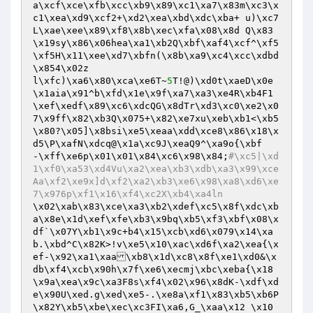
a\xcf\xce\xfb\xcc\xb9\x89\xc1\xa7\x83m\xc3\x
c1\xea\xd9\xcf2+\xd2\xea\xbd\xdc\xba+ u)\xc7
L\xae\xee\x89\xf8\x8b\xec\xfa\x08\x8d Q\x83
\x19sy\x86\x06hea\xa1\xb2Q\xbf\xaf4\xcf^\xf5
\xf5H\x11\xee\xd7\xbfn(\x8b\xa9\xc4\xcc\xdbd
\x854\x02z

l\xfc)\xa6\x80\xca\xe6T~
5
T!@)\xd0t\xaeD\x0e
\x1aia\x91^b\xfd\x1e\x9f\xa7\xa3\xe4R\xb4F1
\xef\xedf\x89\xc6\xdcQG\x8dTr\xd3\xc0\xe2\x0
7\x9ff\x82\xb3Q\x075+\x82\xe7xu\xeb\xb1<\xb5
\x80?\x05]\x8bsi\xe5\xeaa\xdd\xce8\x86\x18\x
d5\P\xafN\xdcq@\x1a\xc9J\xeaQ9^\xa9o{\xbf

-\xff\xe6p\x01\x01\x84\xc6\x98\x84;
#\xc5|\xd
1\xf0\xa53\xd4Vu\xa2\xea\xb3\xdb\xa3\x99\xce
Aa\xf2\xe9x]d\xf2\xa2\xb3\xe6\x98\xa8\xd6\xe
7\x976p\xf1\x16\xf4\xc2X\xb4\xa4ln
\x02\xab\x83\xce\xa3\xb2\xdef\xc5\x8f\xdc\xb
a\x8e\x1d\xef\xfe\xb3\x9bq\xb5\xf3\xbf\x08\x
df`\x07Y\xb1\x9c+b4\x15\xcb\xd6\x079\x14\xa
b.\xbd^C\x82K>!v\xe5\x10\xac\xd6f\xa2\xea{\x
ef-\x92\xa1\xaa\xb8\x1d\xc8\x8f\xe1\xd0&\x
db\xf4\xcb\x90h\x7f\xe6\xecmj\xbc\xeba{\x18
\x9a\xea\x9c\xa3F8s\xf4\x02\x96\x8dK-\xdf\xd
e\x90U\xed.g\xed\xe5-.\xe8a\xf1\x83\xb5\xb6P
\x82Y\xb5\xbe\xec\xc3FI\xa6,G_\xaa\x12 \x10