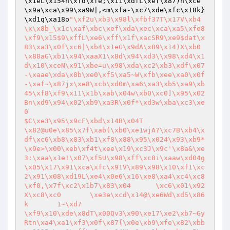
\x1eL\x154n\xfd\xfe;\x11\xdfL\xef\x87)n\xce
\x9a\xca\x99\xa9W|,<m\xfa-\xc7\xde\xfc\x18k}
\xd1q\xa18o
"\xf2u\xb3\x98l\xfbf37T\x17V\xb4
\x\x8b_\x1c\xaf\xbc\xef\xda\xec\xca\xa5\xfe8
\xf9\x15$9\xffL\xe6\xff\x1f\xacSR9\xe9$dat\x
83\xa3\x0f\xc6|\xb4\x1eG\x9dA\x89\x14)X\xb0
\x88aG\xb1\x94\xaaX1\x8d\x94\xd3\\x98\xd4\x1
d\x10\xceN\x91\xbe=u\x98\xda\xc2\xb3\xdf\x07
-\xaae\xda\x8b\xe0\xf5\xa5~W\xfb\xee\xa0\x0f
-\xaf~\x87jx\xe8\xcb\xd0m\xa6\xa3\xb5\xa9\xb
45\xf8\xf9\x11\x1b\xab\x04w\xb0\xc0]\x95\x02
Bn\xd9\x94\x02\xb9\xa3R\x0f*\xd3w\xba\xc3\xe
0

$C\xe3\x95\x9cF\xbd\x14B\x04T

\x82@u0e\x85\x7f\xab(\xb0\xe1wjA?\xc7B\xb4\x
df\xc6\xb8\x83\xb1\xf8\x88\x95\x024\x93\xb9*
\x9e>\x00\xeb\xf4t\xee\x19\xc3J\x9c'\x8a&\xe
3:\xaa\x1e!\x07\xf5U\x98\xff\xc8i\xaaw\xd04g
\x05\x17\x91\xca\xfc\x91V\x89\x98\x10\xf1\xc
2\x91\x08\xd19L\xe4\x0e6\x16\xe8\xa4\xc4\xc8
\xf0,\x7f\xc2\x1b7\x83\x04	\xc6\x01\x92
X\xc8\xc0	\xe3e\xcd\x14@\xe6Wd\xd5\x86
k	1~\xd7

\xf9\x10\xde\x8dT\x00Qv3\x90\xe17\xe2\xb7~Gy
Rtn\xa4\xa1\xf3\x0f\x87{\x0e\xb9\xfe\x82\xbb