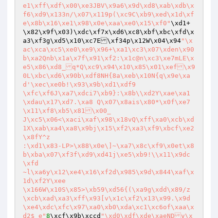
e1\xff\xdf\x00\xe3JBV\x9a6\x9d\xd8\xab\xdb\x
f6\xd9\x133n/\x07\x119p(\xc9C\xb9\xed\x1d\xf
e\x8b\x16\xe1\x98\x0e\xaa\xe0\x15\xf0"
\xd1+
\x82\x9f\x03)\xdc\xf7x\xd6\xc8\xbf\xbc\xfd\x
a3\xf3g\xd5\x10\xc7E\xf34p\x12W\x04\x94
"\x
ac\xca\xc5\xe0\xe9\x96+\xa1\xc3\x07\xden\x90	
b\xa2Qnb\x1a\x7f\x91\xf2:\x1c@n\xc3\xe7mLE\x
e5\x86\xd8_q*Q\xc9\x94\x10\x85\x01\xef\x9
0L\xbc\xd6\x90b\xdf8NH{8a\xeb\x10N{q\x9e\xa
d'\xec\xe0b!\x93\x9b\xd1\xdf9

\xfc\xf6J\xa7\xdci7\xb9}:\x8b\\xd2Y\xae\xa1
\xdau\x17\xd7.\xa8 Q\x07\x8ais\x80*\x0f\xe7
\x11\xf8\xb5\x81\x00_

J\xc5\x06<\xaci\xaf\x98\x18vQ\xff\xa0\xcb\xd
1X\xab\xa4\xa8\x9bj\x15\xf2\xa3\xf9\xbcf\xe2
\x8fY^z

:\xd1\x83-LP>\x88\x0e\]~\xa7\x8c\xf9\x0et\x8
b\xba\x07\xf3f\xd9\xd41j\xe5\xb9!\\x11\x9dc
\xfd

~l\xa6y\x12\xe4\x16\xf2d\x985\x9d\x844\xaf\x
1d\xf2Y\xee

\x166W\x10S\x85>\xb59\xd56{(\xa9g\xdd\x89/z
\xcb\xad\xa3\xff\x93[v\x1c\xf2\x13\x99.\x9d
\xe4\xdc\xfc\x97\xa0\xb0\xda\xc1\xc6of\xaa\x
d2$_e"
8
\xcf\x9b\xccd
"\xd0\xdf\xde\xaeNDy\x