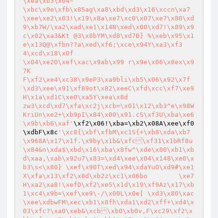
\xea\xb3\x04~

\xbc\x9e\xfb\x85ag\xa8\xbd\xd3\x16\xccn\xa7
\xee\xe2\x03!\x19\x8a\xe7\xc0\x07\xe7\x80\xd
9\xb7W/\xa2\xad\xe1\x14N\xed\x00\xd7!\x89\x9
c\x02\xa3&Kt @3\x8bYM\xd8\xd7B}	%\xeb\x95\x1
e\x13Q@\xfbn??a\xed\xf6;\xce\x94Y\xa3\xf3

4\xcd\x18\x0f

\x04\xe2O\xef\xac\x9ab\x99 r\x9e\x06\x0ex\x9
7K

F\xf2\xe4\xc38\x9eP3\xa9bli\xb5\x06\x92\x7f
\xd3\xee\x91\xf89ot\x82\xeeC\xfd\xcc\xf7\xe9
H\x1a\xd1C\xe0\xa5Y\xea\x8d

zw3\xcd\xd7\xfa\xc2j\xcb=\x01\x12\xb3^e\x98W
KriUn\xe2+\xb9pI\x84\x00\x91.cS\xf3U\xba\xe6
\x9b\xb6\xaf'
\xf2\x06!\xba=\xb2\x08A\xee\xf0

\xdbF\x8c
'\xc8{\xbf\xfbM\xc1S{+\xb8\xda\xb7
\x968A\x17\x1f.\x9by\x1b&\xfc\xf31\x1bRf8u
\x84&n\xda$\xbd\x16\xba\x8fw^\xde\x80\xb1\xb
d\xaa,\xab\x92u7\x83=\xd4\xee\x04\x148\xe0\x
b3\s<\x80} \xef\x90T\xed\x94\xdaYuO\xd9#\xe1
X\xfa\x13\xf2\x8d\xb2z\xc1\x06bo	\xe7
H\xa2\xa8!\xefD\xf2\xe5\x1d\x19\xf9Az\x17\xb
1\xc4\x9b=\xef\xe9\-/\x00L\x0e[ \xd3\x80\xac

\xee\xdbwFM\xec\xb1\x8fh\xda1\xd2\xff+\xd4\x
03\xfc?\xa0\xeb&\xcb\xb0\xb0v,F\xc29\xf2\x