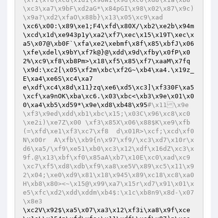
\xc3\xa7\x9bF\xd2aG*\x84pGI\x98\x02\x87\x9c)
\x9a?\xd2\xfaO\x88b}\x13\x05\xc9\xad
\xc6\x00:\x89\xe1;F4\xfd\x80X/\xb2\xe2b\x94m
\xcd\x1d\xe943p1y\xa2\xf7\xec\x15\x19T\xec\x
a5\x07@\xb0F`\xfa\xe2\xebmf\x8f\x85\xbfJ\x06
\xfe\xdel\x9bY\xf7k@}@\xdd\x9d\xfby\x0fP\x0
2%\xc9\xf8\xb8Pm>\x18\xf5\x85\xf7\xaaM\x7fq
\x9d:\xc2[\x05\xf2m\xbc\xf2G~\xb4\xa4.\x19z_
E\xa4\xe6S\xc4\xa7

e\xdf\xc4\x8d\x11}zq\xe6\xd5\xc3]\xf330F\xa5
\xcf\xa9nOK\xba\xc6.\x03\xbc<\xb3\x9e\x01\x0
0\xa4\xb5\xd59*\x9e\xd8\xb48\x95
#\x11\x9e	
\xf3\x9ed\xdd\xb1\xbc\x15;\x03C\x96\xc8\xc0
\xe2i)\xe7Z\x00 \xf3\x85X\x06\x88$K\xe9\xfb
(=\xfd\xe1\xf3\xc7\xf8	d\x01R>\xcf;\xcd\xf0
N\x00r	A\xfb\\xb9{n\x97\xf9/\xc3\xd7\x10r\x
d6\xa5/\xf9\xe51\xb0\xc3\x12\xdf\x16dZ\xc3\x
9f.@\x13\xbf\xf0\x85aA\xb7\x10E\xc0\xad\xc9
\xc7\xf5\xd8\xdb\xf9\xa8\xe5V\x89\xc5\x11\x9
2\x04;\xe0\xd9\x81\x18\x945\x89\xc18\xc8\xa0
H\xb8\x80><~\x15@\x99\xa7\x15r\xd7\x91\x01\x
e5\xfc\xd2\xdd\xddm\xb4$:\x1c\xb8n9\x8d-\x07
\x8e3
\xc2V\x92$\xa5\x07\xa3\x12\xf3i\xa8\x9f\xce