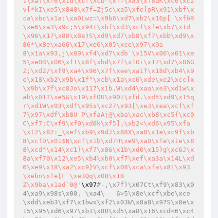
1\xaf\xf6\x1d\xcf\xcb^\xff\x83\xf8uK\xc0\xc2
v[*kI\xe5\x848\x7f=Zj5c\xa5\xfe[pR\x91\xbf\x
ca\xbc\x1a:\xa0Lwz=\x9b6\xd7\xb2\x16p[ \xfbR
\xe6\xa3\x9c;5\x94+\xbf\xd3\xcf\xfe\xb7\x1d
\x96\x17\x88\x8e)S\xd9\xd7\xb8\xf7\xbb\xd9\x
86*\x8e\xa6G\x17\xe6\x05\xce\x97\x9a

8\x1a\x93,j\x89\xf4\xd7\xdb`\x15V\x06\x01\xe
5\xe0R\x06\xf1\x8f\xbd\x7f\x10i\x17\xd7\x86G
Z;\xd2/\xf9\xa4\x96\x7f\xee\xa1f\x18d\xb4\x9
e\x18\xb2\x9b\x1f"\xcb\x1a\xc6\xde\xe2\xcc]x
\x9b\x7f\xc8Jo\x117\x1b,W\xd4\xaa\xe3\xd1w\x
ab\x01I\xe5&\x19\xf0U\x90+\xfd.\xd5\xd9\x15q
r\xd1W\x93\xdf\x95s\xc27\x93[\xe3\xea\xcf\xf
7\x97\xdf\xb8U_P\xfaAj@\xba\xac\xb8\xc5{\xc0
C\xf7;C\xf9\xf0\xd0k\xf5],\xb2<\xd6\x95\xfa
\x12\x82:_\xef\xb9\x9dJ\x88X\xa8\x1e\xc9f\xb
8\xcfD\x01$N\xcf\x1b\xd7H\xe9\xa0\xfe\x1e\x8
8\xcd^\x14\xc1}\xf7\x86\x1b\xd0\x15}g\xc6J\x
8a\xf70\x12\xe5\xb4\xb0\xf7\xef\xa3a\x14L\xd
6\xe9\x18\xa2\xc9}V\xcf\x08\xca\xfa\x81\x93
\xebn\xfe[F`\xe3Qq\x08\x18

Z\x9ba\x1ad`0@'
\x97
#-,\x7f)\x07Ct\xf9\x83\x0
4\xa9\x98s\x00, \xa4\	6>5\x8e\xcf\xbe\xce
\xdd\xeb3\xf7\x1bwx\xf2\x03W\x8aB\x97S\x8e\x
15\x95\xd6\x97\xb1\x80\xd5\xa8\x16\xcd<6\xc4