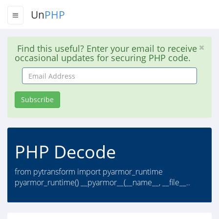
Un
PHP
Find this useful? Enter your email to receive
occasional updates for securing PHP code.
Email
Address
Subscribe
PHP Decode
from pytransform import pyarmor_runtime
pyarmor_runtime() __pyarmor__(__name__, __file__..