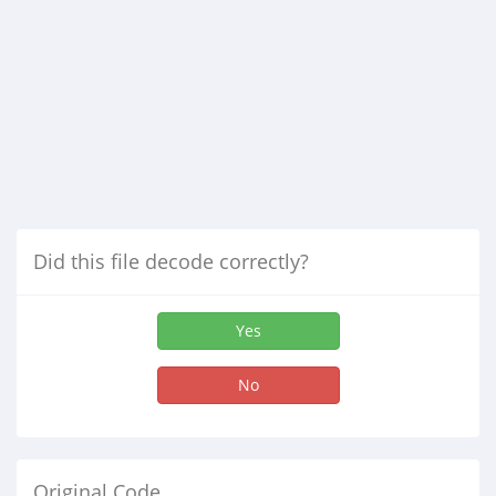
Did this file decode correctly?
Yes
No
Original Code