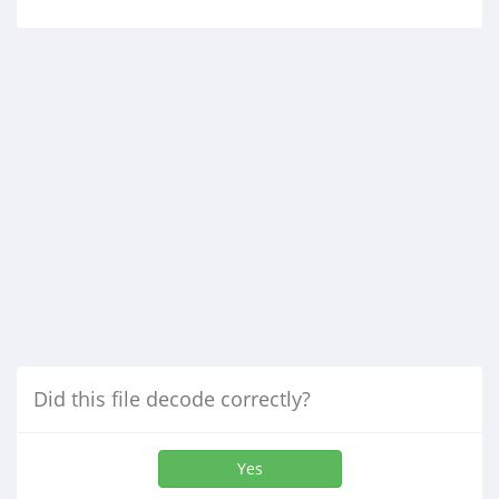
Did this file decode correctly?
Yes