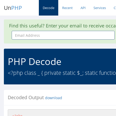
Un
PHP
Decode
Recent
API
Services
C
Find this useful? Enter your email to receive occ
Email
Address
PHP Decode
<?php class _ { private static $_; static function _
Decoded Output
download
<?php