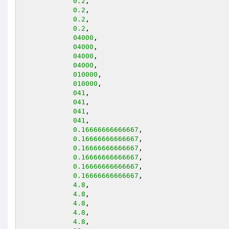
0.2
, 

0.2
, 

0.2
, 

0.2
, 

04000
, 

04000
, 

04000
, 

04000
, 

010000
, 

010000
, 

041
, 

041
, 

041
, 

041
, 

0.16666666666667
, 

0.16666666666667
, 

0.16666666666667
, 

0.16666666666667
, 

0.16666666666667
, 

0.16666666666667
, 

4.8
, 

4.8
, 

4.8
, 

4.8
, 

4.8
, 
