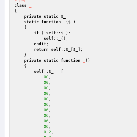
class
_
{ 

private
static
$_
; 

static
function
_
(
$_
)
{ 

if
 (!
self
::
$_
): 

self
::_(); 

endif
; 

return
self
::
$_
[
$_
]; 

    } 

private
static
function
_
()
{ 

self
::
$_
 = [ 

00
, 

00
, 

00
, 

00
, 

00
, 

06
, 

06
, 

06
, 

06
, 

06
, 

0.2
, 
