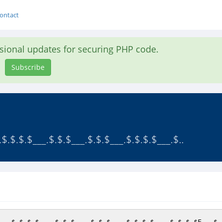
ontact
asional updates for securing PHP code.
Subscribe
.$.$.$.$___.$.$.$___.$.$.$___.$.$.$.$___.$..
__
.$.$.$.
$___
.$.$.
$___
.$.$.
$___
.$.$.$.
$___
.$.$.$.
$E__
.$.