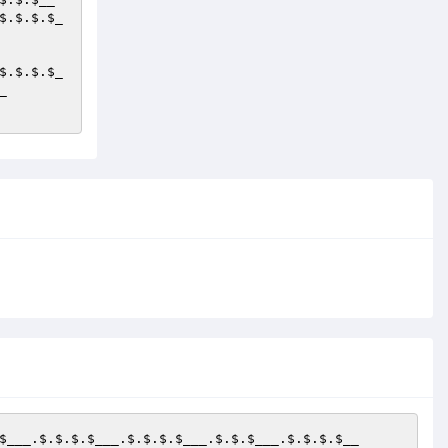
$.$.$.
$_
$.$.$.
$_
_
$___
.$.$.$.
$___
.$.$.$.
$___
.$.$.
$___
.$.$.$.
$__