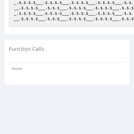
_
.$.$.$.
$___
.$.$.$.
$___
.$.$.$.
$___
.$.$.$.
$___
.$.$.
__
.$.$.$.
$___
.$.$.
$___
.$.$.$.
$___
.$.$.$.
$___
.$.$.$
_
.$.$.$.
$___
.$.$.$.
$___
.$.$.$.
$___
.$.$.$.
$___
.$.$.
__
.$.$.$.
$___
.$.$.
$___
.$.$.$.
$___
.$.$.$.
$___
.$.$.$
Function Calls
None