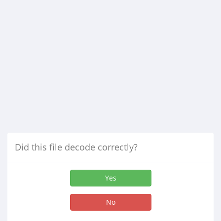
Did this file decode correctly?
Yes
No