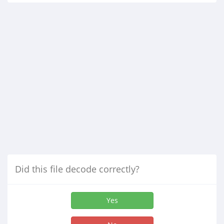
Did this file decode correctly?
Yes