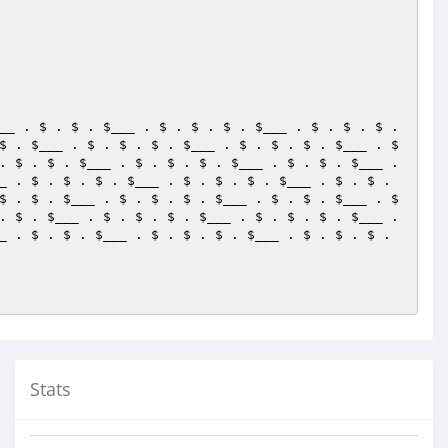
__
 . $ . $ . 
$___
 . $ . $ . $ . 
$___
 . $ . $ . $ . 
$ . 
$___
 . $ . $ . $ . 
$___
 . $ . $ . $ . 
$___
 . $ 
. $ . $ . 
$___
 . $ . $ . $ . 
$___
 . $ . $ . 
$___
 . 
_
 . $ . $ . $ . 
$___
 . $ . $ . $ . 
$___
 . $ . $ . 
$ . $ . 
$___
 . $ . $ . $ . 
$___
 . $ . $ . 
$___
 . $ 
. $ . 
$___
 . $ . $ . $ . 
$___
 . $ . $ . $ . 
$___
 . 
_
 . $ . $ . 
$___
 . $ . $ . $ . 
$___
 . $ . $ . $ . 
Stats