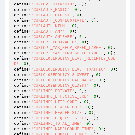
define(
'CURLOPT_HTTPAUTH'
, 
0
);

define(
'CURLAUTH_BASIC'
, 
0
);

define(
'CURLAUTH_DIGEST'
, 
0
);

define(
'CURLAUTH_GSSNEGOTIATE'
, 
0
);

define(
'CURLAUTH_NTLM'
, 
0
);

define(
'CURLAUTH_ANY'
, 
0
);

define(
'CURLAUTH_ANYSAFE'
, 
0
);

define(
'CURLOPT_PROXYAUTH'
, 
0
);

define(
'CURLOPT_MAX_RECV_SPEED_LARGE'
, 
0
);

define(
'CURLOPT_MAX_SEND_SPEED_LARGE'
, 
0
);

define(
'CURLCLOSEPOLICY_LEAST_RECENTLY_USE
D'
, 
0
);

define(
'CURLCLOSEPOLICY_LEAST_TRAFFIC'
, 
0
);

define(
'CURLCLOSEPOLICY_SLOWEST'
, 
0
);

define(
'CURLCLOSEPOLICY_CALLBACK'
, 
0
);

define(
'CURLCLOSEPOLICY_OLDEST'
, 
0
);

define(
'CURLINFO_PRIVATE'
, 
0
);

define(
'CURLINFO_EFFECTIVE_URL'
, 
0
);

define(
'CURLINFO_HTTP_CODE'
, 
0
);

define(
'CURLINFO_HEADER_OUT'
, 
0
);

define(
'CURLINFO_HEADER_SIZE'
, 
0
);

define(
'CURLINFO_REQUEST_SIZE'
, 
0
);

define(
'CURLINFO_TOTAL_TIME'
, 
0
);

define(
'CURLINFO_NAMELOOKUP_TIME'
, 
0
);

define(
'CURLINFO_CONNECT_TIME'
, 
0
);
