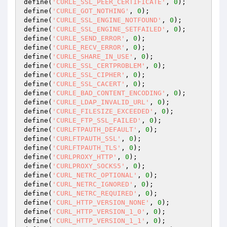
define(
'CURLE_SSL_PEER_CERTIFICATE'
, 
0
);

define(
'CURLE_GOT_NOTHING'
, 
0
);

define(
'CURLE_SSL_ENGINE_NOTFOUND'
, 
0
);

define(
'CURLE_SSL_ENGINE_SETFAILED'
, 
0
);

define(
'CURLE_SEND_ERROR'
, 
0
);

define(
'CURLE_RECV_ERROR'
, 
0
);

define(
'CURLE_SHARE_IN_USE'
, 
0
);

define(
'CURLE_SSL_CERTPROBLEM'
, 
0
);

define(
'CURLE_SSL_CIPHER'
, 
0
);

define(
'CURLE_SSL_CACERT'
, 
0
);

define(
'CURLE_BAD_CONTENT_ENCODING'
, 
0
);

define(
'CURLE_LDAP_INVALID_URL'
, 
0
);

define(
'CURLE_FILESIZE_EXCEEDED'
, 
0
);

define(
'CURLE_FTP_SSL_FAILED'
, 
0
);

define(
'CURLFTPAUTH_DEFAULT'
, 
0
);

define(
'CURLFTPAUTH_SSL'
, 
0
);

define(
'CURLFTPAUTH_TLS'
, 
0
);

define(
'CURLPROXY_HTTP'
, 
0
);

define(
'CURLPROXY_SOCKS5'
, 
0
);

define(
'CURL_NETRC_OPTIONAL'
, 
0
);

define(
'CURL_NETRC_IGNORED'
, 
0
);

define(
'CURL_NETRC_REQUIRED'
, 
0
);

define(
'CURL_HTTP_VERSION_NONE'
, 
0
);

define(
'CURL_HTTP_VERSION_1_0'
, 
0
);

define(
'CURL_HTTP_VERSION_1_1'
, 
0
);
