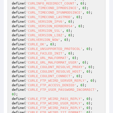
define(
'CURLINFO_REDIRECT_COUNT'
, 
0
);

define(
'CURL_TIMECOND_IFMODSINCE'
, 
0
);

define(
'CURL_TIMECOND_IFUNMODSINCE'
, 
0
);

define(
'CURL_TIMECOND_LASTMOD'
, 
0
);

define(
'CURL_VERSION_IPV6'
, 
0
);

define(
'CURL_VERSION_KERBEROS4'
, 
0
);

define(
'CURL_VERSION_SSL'
, 
0
);

define(
'CURL_VERSION_LIBZ'
, 
0
);

define(
'CURLVERSION_NOW'
, 
0
);

define(
'CURLE_OK'
, 
0
);

define(
'CURLE_UNSUPPORTED_PROTOCOL'
, 
0
);

define(
'CURLE_FAILED_INIT'
, 
0
);

define(
'CURLE_URL_MALFORMAT'
, 
0
);

define(
'CURLE_URL_MALFORMAT_USER'
, 
0
);

define(
'CURLE_COULDNT_RESOLVE_PROXY'
, 
0
);

define(
'CURLE_COULDNT_RESOLVE_HOST'
, 
0
);

define(
'CURLE_COULDNT_CONNECT'
, 
0
);

define(
'CURLE_FTP_WEIRD_SERVER_REPLY'
, 
0
);

define(
'CURLE_FTP_ACCESS_DENIED'
, 
0
);

define(
'CURLE_FTP_USER_PASSWORD_INCORRECT'
, 
0
);

define(
'CURLE_FTP_WEIRD_PASS_REPLY'
, 
0
);

define(
'CURLE_FTP_WEIRD_USER_REPLY'
, 
0
);

define(
'CURLE_FTP_WEIRD_PASV_REPLY'
, 
0
);

define(
'CURLE_FTP_WEIRD_227_FORMAT'
, 
0
);
