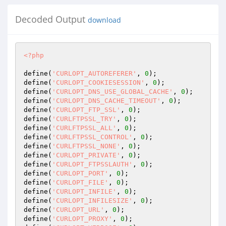
Decoded Output
download
<?php
define(
'CURLOPT_AUTOREFERER'
, 
0
);

define(
'CURLOPT_COOKIESESSION'
, 
0
);

define(
'CURLOPT_DNS_USE_GLOBAL_CACHE'
, 
0
);

define(
'CURLOPT_DNS_CACHE_TIMEOUT'
, 
0
);

define(
'CURLOPT_FTP_SSL'
, 
0
);

define(
'CURLFTPSSL_TRY'
, 
0
);

define(
'CURLFTPSSL_ALL'
, 
0
);

define(
'CURLFTPSSL_CONTROL'
, 
0
);

define(
'CURLFTPSSL_NONE'
, 
0
);

define(
'CURLOPT_PRIVATE'
, 
0
);

define(
'CURLOPT_FTPSSLAUTH'
, 
0
);

define(
'CURLOPT_PORT'
, 
0
);

define(
'CURLOPT_FILE'
, 
0
);

define(
'CURLOPT_INFILE'
, 
0
);

define(
'CURLOPT_INFILESIZE'
, 
0
);

define(
'CURLOPT_URL'
, 
0
);

define(
'CURLOPT_PROXY'
, 
0
);
