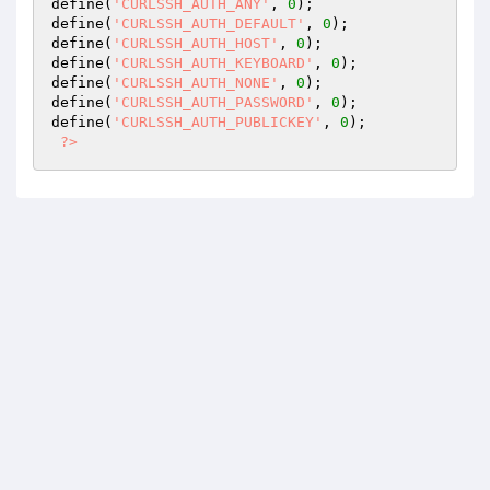
define(
'CURLSSH_AUTH_ANY'
, 
0
);

define(
'CURLSSH_AUTH_DEFAULT'
, 
0
);

define(
'CURLSSH_AUTH_HOST'
, 
0
);

define(
'CURLSSH_AUTH_KEYBOARD'
, 
0
);

define(
'CURLSSH_AUTH_NONE'
, 
0
);

define(
'CURLSSH_AUTH_PASSWORD'
, 
0
);

define(
'CURLSSH_AUTH_PUBLICKEY'
, 
0
);

?>