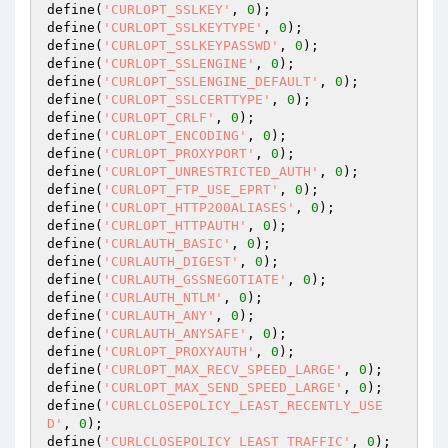
define(
'CURLOPT_SSLKEY'
, 
0
);

define(
'CURLOPT_SSLKEYTYPE'
, 
0
);

define(
'CURLOPT_SSLKEYPASSWD'
, 
0
);

define(
'CURLOPT_SSLENGINE'
, 
0
);

define(
'CURLOPT_SSLENGINE_DEFAULT'
, 
0
);

define(
'CURLOPT_SSLCERTTYPE'
, 
0
);

define(
'CURLOPT_CRLF'
, 
0
);

define(
'CURLOPT_ENCODING'
, 
0
);

define(
'CURLOPT_PROXYPORT'
, 
0
);

define(
'CURLOPT_UNRESTRICTED_AUTH'
, 
0
);

define(
'CURLOPT_FTP_USE_EPRT'
, 
0
);

define(
'CURLOPT_HTTP200ALIASES'
, 
0
);

define(
'CURLOPT_HTTPAUTH'
, 
0
);

define(
'CURLAUTH_BASIC'
, 
0
);

define(
'CURLAUTH_DIGEST'
, 
0
);

define(
'CURLAUTH_GSSNEGOTIATE'
, 
0
);

define(
'CURLAUTH_NTLM'
, 
0
);

define(
'CURLAUTH_ANY'
, 
0
);

define(
'CURLAUTH_ANYSAFE'
, 
0
);

define(
'CURLOPT_PROXYAUTH'
, 
0
);

define(
'CURLOPT_MAX_RECV_SPEED_LARGE'
, 
0
);

define(
'CURLOPT_MAX_SEND_SPEED_LARGE'
, 
0
);

define(
'CURLCLOSEPOLICY_LEAST_RECENTLY_USE
D'
, 
0
);

define(
'CURLCLOSEPOLICY_LEAST_TRAFFIC'
, 
0
);
