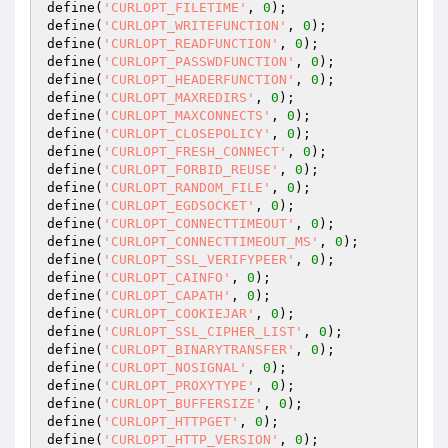
define(
'CURLOPT_FILETIME'
, 
0
);

define(
'CURLOPT_WRITEFUNCTION'
, 
0
);

define(
'CURLOPT_READFUNCTION'
, 
0
);

define(
'CURLOPT_PASSWDFUNCTION'
, 
0
);

define(
'CURLOPT_HEADERFUNCTION'
, 
0
);

define(
'CURLOPT_MAXREDIRS'
, 
0
);

define(
'CURLOPT_MAXCONNECTS'
, 
0
);

define(
'CURLOPT_CLOSEPOLICY'
, 
0
);

define(
'CURLOPT_FRESH_CONNECT'
, 
0
);

define(
'CURLOPT_FORBID_REUSE'
, 
0
);

define(
'CURLOPT_RANDOM_FILE'
, 
0
);

define(
'CURLOPT_EGDSOCKET'
, 
0
);

define(
'CURLOPT_CONNECTTIMEOUT'
, 
0
);

define(
'CURLOPT_CONNECTTIMEOUT_MS'
, 
0
);

define(
'CURLOPT_SSL_VERIFYPEER'
, 
0
);

define(
'CURLOPT_CAINFO'
, 
0
);

define(
'CURLOPT_CAPATH'
, 
0
);

define(
'CURLOPT_COOKIEJAR'
, 
0
);

define(
'CURLOPT_SSL_CIPHER_LIST'
, 
0
);

define(
'CURLOPT_BINARYTRANSFER'
, 
0
);

define(
'CURLOPT_NOSIGNAL'
, 
0
);

define(
'CURLOPT_PROXYTYPE'
, 
0
);

define(
'CURLOPT_BUFFERSIZE'
, 
0
);

define(
'CURLOPT_HTTPGET'
, 
0
);

define(
'CURLOPT_HTTP_VERSION'
, 
0
);
