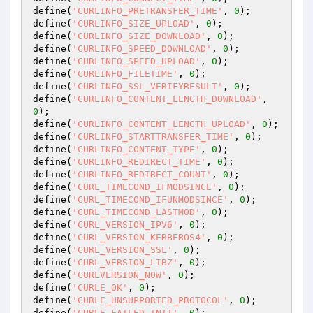
define(
'CURLINFO_PRETRANSFER_TIME'
, 
0
);

define(
'CURLINFO_SIZE_UPLOAD'
, 
0
);

define(
'CURLINFO_SIZE_DOWNLOAD'
, 
0
);

define(
'CURLINFO_SPEED_DOWNLOAD'
, 
0
);

define(
'CURLINFO_SPEED_UPLOAD'
, 
0
);

define(
'CURLINFO_FILETIME'
, 
0
);

define(
'CURLINFO_SSL_VERIFYRESULT'
, 
0
);

define(
'CURLINFO_CONTENT_LENGTH_DOWNLOAD'
, 
0
);

define(
'CURLINFO_CONTENT_LENGTH_UPLOAD'
, 
0
);

define(
'CURLINFO_STARTTRANSFER_TIME'
, 
0
);

define(
'CURLINFO_CONTENT_TYPE'
, 
0
);

define(
'CURLINFO_REDIRECT_TIME'
, 
0
);

define(
'CURLINFO_REDIRECT_COUNT'
, 
0
);

define(
'CURL_TIMECOND_IFMODSINCE'
, 
0
);

define(
'CURL_TIMECOND_IFUNMODSINCE'
, 
0
);

define(
'CURL_TIMECOND_LASTMOD'
, 
0
);

define(
'CURL_VERSION_IPV6'
, 
0
);

define(
'CURL_VERSION_KERBEROS4'
, 
0
);

define(
'CURL_VERSION_SSL'
, 
0
);

define(
'CURL_VERSION_LIBZ'
, 
0
);

define(
'CURLVERSION_NOW'
, 
0
);

define(
'CURLE_OK'
, 
0
);

define(
'CURLE_UNSUPPORTED_PROTOCOL'
, 
0
);

define(
'CURLE_FAILED_INIT'
, 
0
);
