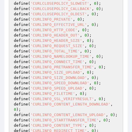
define(
'CURLCLOSEPOLICY_SLOWEST'
, 
0
);

define(
'CURLCLOSEPOLICY_CALLBACK'
, 
0
);

define(
'CURLCLOSEPOLICY_OLDEST'
, 
0
);

define(
'CURLINFO_PRIVATE'
, 
0
);

define(
'CURLINFO_EFFECTIVE_URL'
, 
0
);

define(
'CURLINFO_HTTP_CODE'
, 
0
);

define(
'CURLINFO_HEADER_OUT'
, 
0
);

define(
'CURLINFO_HEADER_SIZE'
, 
0
);

define(
'CURLINFO_REQUEST_SIZE'
, 
0
);

define(
'CURLINFO_TOTAL_TIME'
, 
0
);

define(
'CURLINFO_NAMELOOKUP_TIME'
, 
0
);

define(
'CURLINFO_CONNECT_TIME'
, 
0
);

define(
'CURLINFO_PRETRANSFER_TIME'
, 
0
);

define(
'CURLINFO_SIZE_UPLOAD'
, 
0
);

define(
'CURLINFO_SIZE_DOWNLOAD'
, 
0
);

define(
'CURLINFO_SPEED_DOWNLOAD'
, 
0
);

define(
'CURLINFO_SPEED_UPLOAD'
, 
0
);

define(
'CURLINFO_FILETIME'
, 
0
);

define(
'CURLINFO_SSL_VERIFYRESULT'
, 
0
);

define(
'CURLINFO_CONTENT_LENGTH_DOWNLOAD'
, 
0
);

define(
'CURLINFO_CONTENT_LENGTH_UPLOAD'
, 
0
);

define(
'CURLINFO_STARTTRANSFER_TIME'
, 
0
);

define(
'CURLINFO_CONTENT_TYPE'
, 
0
);

define(
'CURLINFO_REDIRECT_TIME'
, 
0
);
