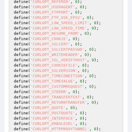
define(
'CURLOPT_REFERER'
, 
0
);

define(
'CURLOPT_USERAGENT'
, 
0
);

define(
'CURLOPT_FTPPORT'
, 
0
);

define(
'CURLOPT_FTP_USE_EPSV'
, 
0
);

define(
'CURLOPT_LOW_SPEED_LIMIT'
, 
0
);

define(
'CURLOPT_LOW_SPEED_TIME'
, 
0
);

define(
'CURLOPT_RESUME_FROM'
, 
0
);

define(
'CURLOPT_COOKIE'
, 
0
);

define(
'CURLOPT_SSLCERT'
, 
0
);

define(
'CURLOPT_SSLCERTPASSWD'
, 
0
);

define(
'CURLOPT_WRITEHEADER'
, 
0
);

define(
'CURLOPT_SSL_VERIFYHOST'
, 
0
);

define(
'CURLOPT_COOKIEFILE'
, 
0
);

define(
'CURLOPT_SSLVERSION'
, 
0
);

define(
'CURLOPT_TIMECONDITION'
, 
0
);

define(
'CURLOPT_TIMEVALUE'
, 
0
);

define(
'CURLOPT_CUSTOMREQUEST'
, 
0
);

define(
'CURLOPT_STDERR'
, 
0
);

define(
'CURLOPT_TRANSFERTEXT'
, 
0
);

define(
'CURLOPT_RETURNTRANSFER'
, 
0
);

define(
'CURLOPT_QUOTE'
, 
0
);

define(
'CURLOPT_POSTQUOTE'
, 
0
);

define(
'CURLOPT_INTERFACE'
, 
0
);

define(
'CURLOPT_KRB4LEVEL'
, 
0
);

define(
'CURLOPT_HTTPPROXYTUNNEL'
, 
0
);
