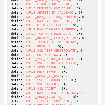
define(
'CURLE_LIBRARY_NOT_FOUND'
, 
0
);

define(
'CURLE_FUNCTION_NOT_FOUND'
, 
0
);

define(
'CURLE_ABORTED_BY_CALLBACK'
, 
0
);

define(
'CURLE_BAD_FUNCTION_ARGUMENT'
, 
0
);

define(
'CURLE_BAD_CALLING_ORDER'
, 
0
);

define(
'CURLE_HTTP_PORT_FAILED'
, 
0
);

define(
'CURLE_BAD_PASSWORD_ENTERED'
, 
0
);

define(
'CURLE_TOO_MANY_REDIRECTS'
, 
0
);

define(
'CURLE_UNKNOWN_TELNET_OPTION'
, 
0
);

define(
'CURLE_TELNET_OPTION_SYNTAX'
, 
0
);

define(
'CURLE_OBSOLETE'
, 
0
);

define(
'CURLE_SSL_PEER_CERTIFICATE'
, 
0
);

define(
'CURLE_GOT_NOTHING'
, 
0
);

define(
'CURLE_SSL_ENGINE_NOTFOUND'
, 
0
);

define(
'CURLE_SSL_ENGINE_SETFAILED'
, 
0
);

define(
'CURLE_SEND_ERROR'
, 
0
);

define(
'CURLE_RECV_ERROR'
, 
0
);

define(
'CURLE_SHARE_IN_USE'
, 
0
);

define(
'CURLE_SSL_CERTPROBLEM'
, 
0
);

define(
'CURLE_SSL_CIPHER'
, 
0
);

define(
'CURLE_SSL_CACERT'
, 
0
);

define(
'CURLE_BAD_CONTENT_ENCODING'
, 
0
);

define(
'CURLE_LDAP_INVALID_URL'
, 
0
);

define(
'CURLE_FILESIZE_EXCEEDED'
, 
0
);
