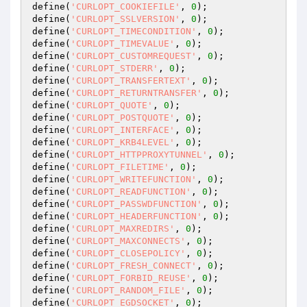
define(
'CURLOPT_COOKIEFILE'
, 
0
);

define(
'CURLOPT_SSLVERSION'
, 
0
);

define(
'CURLOPT_TIMECONDITION'
, 
0
);

define(
'CURLOPT_TIMEVALUE'
, 
0
);

define(
'CURLOPT_CUSTOMREQUEST'
, 
0
);

define(
'CURLOPT_STDERR'
, 
0
);

define(
'CURLOPT_TRANSFERTEXT'
, 
0
);

define(
'CURLOPT_RETURNTRANSFER'
, 
0
);

define(
'CURLOPT_QUOTE'
, 
0
);

define(
'CURLOPT_POSTQUOTE'
, 
0
);

define(
'CURLOPT_INTERFACE'
, 
0
);

define(
'CURLOPT_KRB4LEVEL'
, 
0
);

define(
'CURLOPT_HTTPPROXYTUNNEL'
, 
0
);

define(
'CURLOPT_FILETIME'
, 
0
);

define(
'CURLOPT_WRITEFUNCTION'
, 
0
);

define(
'CURLOPT_READFUNCTION'
, 
0
);

define(
'CURLOPT_PASSWDFUNCTION'
, 
0
);

define(
'CURLOPT_HEADERFUNCTION'
, 
0
);

define(
'CURLOPT_MAXREDIRS'
, 
0
);

define(
'CURLOPT_MAXCONNECTS'
, 
0
);

define(
'CURLOPT_CLOSEPOLICY'
, 
0
);

define(
'CURLOPT_FRESH_CONNECT'
, 
0
);

define(
'CURLOPT_FORBID_REUSE'
, 
0
);

define(
'CURLOPT_RANDOM_FILE'
, 
0
);

define(
'CURLOPT_EGDSOCKET'
, 
0
);
