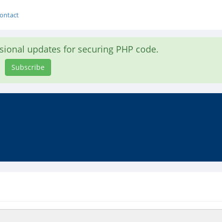
ontact
asional updates for securing PHP code.
Subscribe