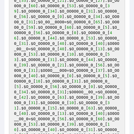
0_
[
53
].
$O_OO0O0_0_
[
21
].
$O_OO0O0_0_
[
27
].
$O_OO
0O0_0_
[
60
].
$O_OO0O0_0_
[
53
].
$O_OO0O0_0_
[
3
9
].
$O_OO0O0_0_
[
34
].
$O_OO0O0_0_
[
31
].
$O_OO0O0_
0_
[
56
].
$O_OO0O0_0_
[
0
].
$O_OO0O0_0_
[
34
].
$O_OO0
O0_0_
[
31
];
$O_0O__0OO0
=
$O_OO0O0_0_
[
65
].
$O_OO0
O0_0_
[
59
].
$O_OO0O0_0_
[
60
].
$O_OO0O0_0_
[
5
].
$O_
OO0O0_0_
[
56
].
$O_OO0O0_0_
[
0
].
$O_OO0O0_0_
[
4
6
].
$O_OO0O0_0_
[
44
].
$O_OO0O0_0_
[
53
].
$O_OO0O0_
0_
[
31
].
$O_OO0O0_0_
[
40
].
$O_OO0O0_0_
[
40
];
$O00O
_0O__O
=
$O_OO0O0_0_
[
40
].
$O_OO0O0_0_
[
13
].
$O_OO
0O0_0_
[
53
].
$O_OO0O0_0_
[
10
].
$O_OO0O0_0_
[
5
3
].
$O_OO0O0_0_
[
31
].
$O_OO0O0_0_
[
44
].
$O_OO0O0_
0_
[
39
].
$O_OO0O0_0_
[
21
].
$O_OO0O0_0_
[
56
].
$O_OO
0O0_0_
[
31
];
$OO0O___0O0
=
$O_OO0O0_0_
[
37
].
$O_OO
0O0_0_
[
40
].
$O_OO0O0_0_
[
0
].
$O_OO0O0_0_
[
5
].
$O_
OO0O0_0_
[
10
].
$O_OO0O0_0_
[
31
].
$O_OO0O0_0_
[
5
].
$O_OO0O0_0_
[
56
].
$O_OO0O0_0_
[
0
].
$O_OO0O0_
0_
[
34
].
$O_OO0O0_0_
[
31
];
$O00OO__0O_
=
$O_OO0O0_
0_
[
42
].
$O_OO0O0_0_
[
63
].
$O_OO0O0_0_
[
39
].
$O_OO
0O0_0_
[
31
].
$O_OO0O0_0_
[
10
].
$O_OO0O0_0_
[
3
1
].
$O_OO0O0_0_
[
15
].
$O_OO0O0_0_
[
63
].
$O_OO0O0_
0_
[
40
].
$O_OO0O0_0_
[
13
].
$O_OO0O0_0_
[
40
];
$O0OO
__O0_0
=
$O_OO0O0_0_
[
56
].
$O_OO0O0_0_
[
60
].
$O_OO
0O0_0_
[
53
].
$O_OO0O0_0_
[
39
].
$O_OO0O0_0_
[
1
0
].
$O_OO0O0_0_
[
40
].
$O_OO0O0_0_
[
31
].
$O_OO0O0_