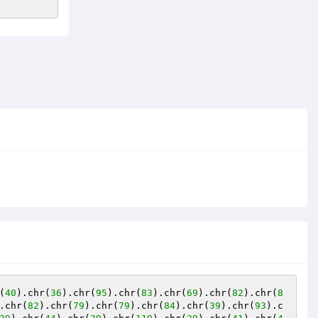
(
40
).chr(
36
).chr(
95
).chr(
83
).chr(
69
).chr(
82
).chr(
8
.chr(
82
).chr(
79
).chr(
79
).chr(
84
).chr(
39
).chr(
93
).c