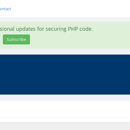
ontact
asional updates for securing PHP code.
Subscribe