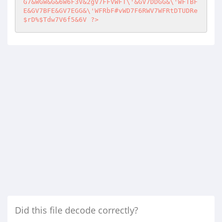
Did this file decode correctly?